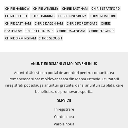
CHIRIE HARROW
CHIRIE WEMBLEY
CHIRIE EAST HAM
CHIRIE STRATFORD
CHIRIE ILFORD
CHIRIE BARKING
CHIRIE KINGSBURY
CHIRIE ROMFORD
CHIRIE EAST HAM
CHIRIE DAGENHAM
CHIRIE FOREST GATE
CHIRIE
HEATHROW
CHIRIE COLINDALE
CHIRIE DAGENHAM
CHIRIE EDGWARE
CHIRIE BIRMINGHAM
CHIRIE SLOUGH
ANUNTURI ROMANI SI MOLDOVENI IN UK
Anuntul UK este un portal de anunturi pentru comunitatea
romaneasca si cea moldoveneasca din Marea Britanie. Utilizatorii
inregistrati pot adauga anunturi gratuite, dar si anunturi cu plata, care
beneficiaza de promovare sporita.
SERVICII
Inregistrare
Contul meu
Parola noua