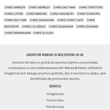
CHIRIE HARROW
CHIRIE WEMBLEY
CHIRIE EAST HAM
CHIRIE STRATFORD
CHIRIE ILFORD
CHIRIE BARKING
CHIRIE KINGSBURY
CHIRIE ROMFORD
CHIRIE EAST HAM
CHIRIE DAGENHAM
CHIRIE FOREST GATE
CHIRIE
HEATHROW
CHIRIE COLINDALE
CHIRIE DAGENHAM
CHIRIE EDGWARE
CHIRIE BIRMINGHAM
CHIRIE SLOUGH
ANUNTURI ROMANI SI MOLDOVENI IN UK
Anuntul UK este un portal de anunturi pentru comunitatea
romaneasca si cea moldoveneasca din Marea Britanie. Utilizatorii
inregistrati pot adauga anunturi gratuite, dar si anunturi cu plata, care
beneficiaza de promovare sporita.
SERVICII
Inregistrare
Contul meu
Parola noua