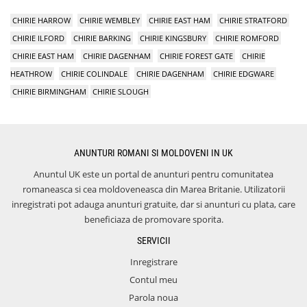
CHIRIE HARROW
CHIRIE WEMBLEY
CHIRIE EAST HAM
CHIRIE STRATFORD
CHIRIE ILFORD
CHIRIE BARKING
CHIRIE KINGSBURY
CHIRIE ROMFORD
CHIRIE EAST HAM
CHIRIE DAGENHAM
CHIRIE FOREST GATE
CHIRIE
HEATHROW
CHIRIE COLINDALE
CHIRIE DAGENHAM
CHIRIE EDGWARE
CHIRIE BIRMINGHAM
CHIRIE SLOUGH
ANUNTURI ROMANI SI MOLDOVENI IN UK
Anuntul UK este un portal de anunturi pentru comunitatea
romaneasca si cea moldoveneasca din Marea Britanie. Utilizatorii
inregistrati pot adauga anunturi gratuite, dar si anunturi cu plata, care
beneficiaza de promovare sporita.
SERVICII
Inregistrare
Contul meu
Parola noua