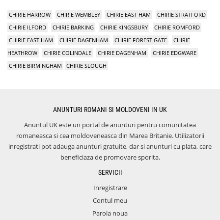
CHIRIE HARROW
CHIRIE WEMBLEY
CHIRIE EAST HAM
CHIRIE STRATFORD
CHIRIE ILFORD
CHIRIE BARKING
CHIRIE KINGSBURY
CHIRIE ROMFORD
CHIRIE EAST HAM
CHIRIE DAGENHAM
CHIRIE FOREST GATE
CHIRIE
HEATHROW
CHIRIE COLINDALE
CHIRIE DAGENHAM
CHIRIE EDGWARE
CHIRIE BIRMINGHAM
CHIRIE SLOUGH
ANUNTURI ROMANI SI MOLDOVENI IN UK
Anuntul UK este un portal de anunturi pentru comunitatea
romaneasca si cea moldoveneasca din Marea Britanie. Utilizatorii
inregistrati pot adauga anunturi gratuite, dar si anunturi cu plata, care
beneficiaza de promovare sporita.
SERVICII
Inregistrare
Contul meu
Parola noua