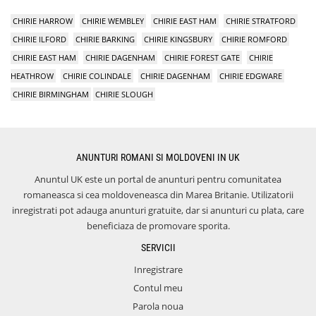
CHIRIE HARROW
CHIRIE WEMBLEY
CHIRIE EAST HAM
CHIRIE STRATFORD
CHIRIE ILFORD
CHIRIE BARKING
CHIRIE KINGSBURY
CHIRIE ROMFORD
CHIRIE EAST HAM
CHIRIE DAGENHAM
CHIRIE FOREST GATE
CHIRIE
HEATHROW
CHIRIE COLINDALE
CHIRIE DAGENHAM
CHIRIE EDGWARE
CHIRIE BIRMINGHAM
CHIRIE SLOUGH
ANUNTURI ROMANI SI MOLDOVENI IN UK
Anuntul UK este un portal de anunturi pentru comunitatea
romaneasca si cea moldoveneasca din Marea Britanie. Utilizatorii
inregistrati pot adauga anunturi gratuite, dar si anunturi cu plata, care
beneficiaza de promovare sporita.
SERVICII
Inregistrare
Contul meu
Parola noua