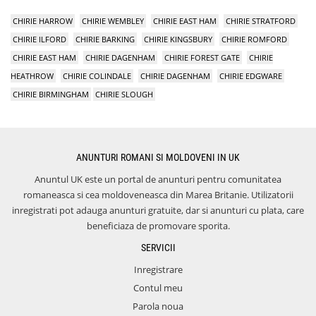
CHIRIE HARROW
CHIRIE WEMBLEY
CHIRIE EAST HAM
CHIRIE STRATFORD
CHIRIE ILFORD
CHIRIE BARKING
CHIRIE KINGSBURY
CHIRIE ROMFORD
CHIRIE EAST HAM
CHIRIE DAGENHAM
CHIRIE FOREST GATE
CHIRIE
HEATHROW
CHIRIE COLINDALE
CHIRIE DAGENHAM
CHIRIE EDGWARE
CHIRIE BIRMINGHAM
CHIRIE SLOUGH
ANUNTURI ROMANI SI MOLDOVENI IN UK
Anuntul UK este un portal de anunturi pentru comunitatea
romaneasca si cea moldoveneasca din Marea Britanie. Utilizatorii
inregistrati pot adauga anunturi gratuite, dar si anunturi cu plata, care
beneficiaza de promovare sporita.
SERVICII
Inregistrare
Contul meu
Parola noua