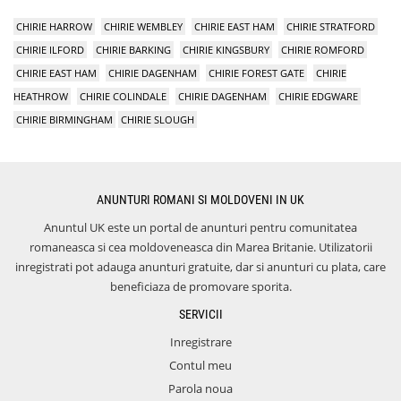
CHIRIE HARROW
CHIRIE WEMBLEY
CHIRIE EAST HAM
CHIRIE STRATFORD
CHIRIE ILFORD
CHIRIE BARKING
CHIRIE KINGSBURY
CHIRIE ROMFORD
CHIRIE EAST HAM
CHIRIE DAGENHAM
CHIRIE FOREST GATE
CHIRIE
HEATHROW
CHIRIE COLINDALE
CHIRIE DAGENHAM
CHIRIE EDGWARE
CHIRIE BIRMINGHAM
CHIRIE SLOUGH
ANUNTURI ROMANI SI MOLDOVENI IN UK
Anuntul UK este un portal de anunturi pentru comunitatea
romaneasca si cea moldoveneasca din Marea Britanie. Utilizatorii
inregistrati pot adauga anunturi gratuite, dar si anunturi cu plata, care
beneficiaza de promovare sporita.
SERVICII
Inregistrare
Contul meu
Parola noua