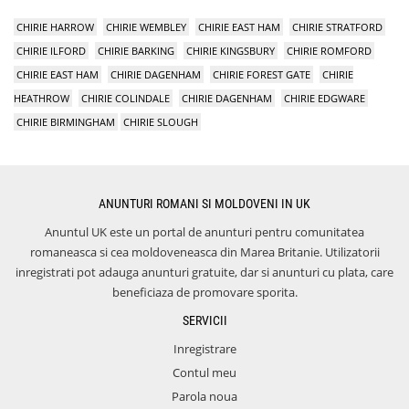
CHIRIE HARROW
CHIRIE WEMBLEY
CHIRIE EAST HAM
CHIRIE STRATFORD
CHIRIE ILFORD
CHIRIE BARKING
CHIRIE KINGSBURY
CHIRIE ROMFORD
CHIRIE EAST HAM
CHIRIE DAGENHAM
CHIRIE FOREST GATE
CHIRIE
HEATHROW
CHIRIE COLINDALE
CHIRIE DAGENHAM
CHIRIE EDGWARE
CHIRIE BIRMINGHAM
CHIRIE SLOUGH
ANUNTURI ROMANI SI MOLDOVENI IN UK
Anuntul UK este un portal de anunturi pentru comunitatea
romaneasca si cea moldoveneasca din Marea Britanie. Utilizatorii
inregistrati pot adauga anunturi gratuite, dar si anunturi cu plata, care
beneficiaza de promovare sporita.
SERVICII
Inregistrare
Contul meu
Parola noua