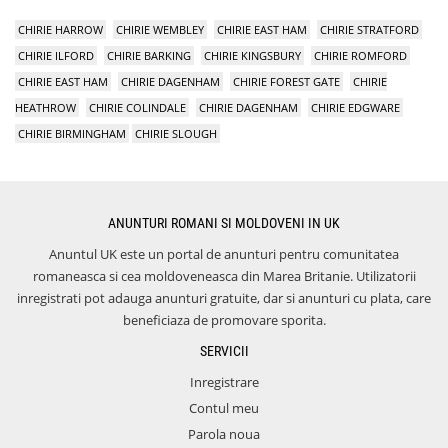
CHIRIE HARROW
CHIRIE WEMBLEY
CHIRIE EAST HAM
CHIRIE STRATFORD
CHIRIE ILFORD
CHIRIE BARKING
CHIRIE KINGSBURY
CHIRIE ROMFORD
CHIRIE EAST HAM
CHIRIE DAGENHAM
CHIRIE FOREST GATE
CHIRIE
HEATHROW
CHIRIE COLINDALE
CHIRIE DAGENHAM
CHIRIE EDGWARE
CHIRIE BIRMINGHAM
CHIRIE SLOUGH
ANUNTURI ROMANI SI MOLDOVENI IN UK
Anuntul UK este un portal de anunturi pentru comunitatea
romaneasca si cea moldoveneasca din Marea Britanie. Utilizatorii
inregistrati pot adauga anunturi gratuite, dar si anunturi cu plata, care
beneficiaza de promovare sporita.
SERVICII
Inregistrare
Contul meu
Parola noua