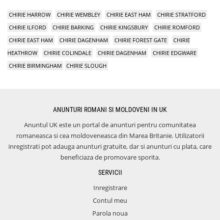
CHIRIE HARROW
CHIRIE WEMBLEY
CHIRIE EAST HAM
CHIRIE STRATFORD
CHIRIE ILFORD
CHIRIE BARKING
CHIRIE KINGSBURY
CHIRIE ROMFORD
CHIRIE EAST HAM
CHIRIE DAGENHAM
CHIRIE FOREST GATE
CHIRIE
HEATHROW
CHIRIE COLINDALE
CHIRIE DAGENHAM
CHIRIE EDGWARE
CHIRIE BIRMINGHAM
CHIRIE SLOUGH
ANUNTURI ROMANI SI MOLDOVENI IN UK
Anuntul UK este un portal de anunturi pentru comunitatea
romaneasca si cea moldoveneasca din Marea Britanie. Utilizatorii
inregistrati pot adauga anunturi gratuite, dar si anunturi cu plata, care
beneficiaza de promovare sporita.
SERVICII
Inregistrare
Contul meu
Parola noua