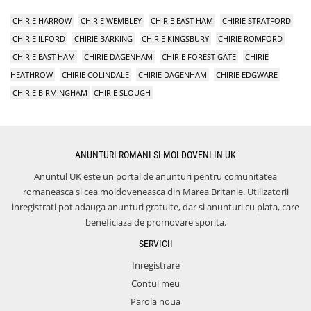
CHIRIE HARROW
CHIRIE WEMBLEY
CHIRIE EAST HAM
CHIRIE STRATFORD
CHIRIE ILFORD
CHIRIE BARKING
CHIRIE KINGSBURY
CHIRIE ROMFORD
CHIRIE EAST HAM
CHIRIE DAGENHAM
CHIRIE FOREST GATE
CHIRIE
HEATHROW
CHIRIE COLINDALE
CHIRIE DAGENHAM
CHIRIE EDGWARE
CHIRIE BIRMINGHAM
CHIRIE SLOUGH
ANUNTURI ROMANI SI MOLDOVENI IN UK
Anuntul UK este un portal de anunturi pentru comunitatea
romaneasca si cea moldoveneasca din Marea Britanie. Utilizatorii
inregistrati pot adauga anunturi gratuite, dar si anunturi cu plata, care
beneficiaza de promovare sporita.
SERVICII
Inregistrare
Contul meu
Parola noua