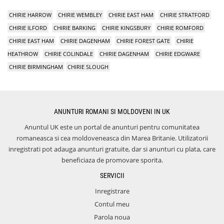
CHIRIE HARROW
CHIRIE WEMBLEY
CHIRIE EAST HAM
CHIRIE STRATFORD
CHIRIE ILFORD
CHIRIE BARKING
CHIRIE KINGSBURY
CHIRIE ROMFORD
CHIRIE EAST HAM
CHIRIE DAGENHAM
CHIRIE FOREST GATE
CHIRIE
HEATHROW
CHIRIE COLINDALE
CHIRIE DAGENHAM
CHIRIE EDGWARE
CHIRIE BIRMINGHAM
CHIRIE SLOUGH
ANUNTURI ROMANI SI MOLDOVENI IN UK
Anuntul UK este un portal de anunturi pentru comunitatea
romaneasca si cea moldoveneasca din Marea Britanie. Utilizatorii
inregistrati pot adauga anunturi gratuite, dar si anunturi cu plata, care
beneficiaza de promovare sporita.
SERVICII
Inregistrare
Contul meu
Parola noua