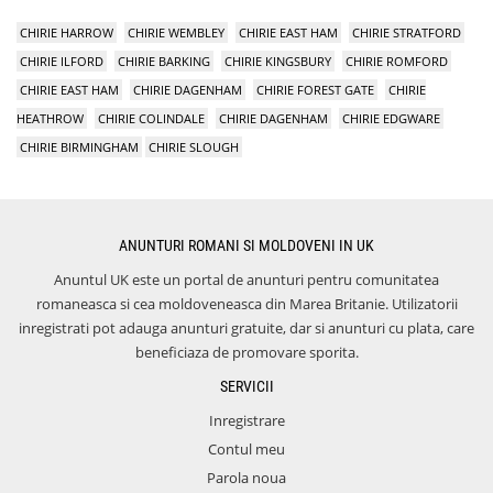
CHIRIE HARROW
CHIRIE WEMBLEY
CHIRIE EAST HAM
CHIRIE STRATFORD
CHIRIE ILFORD
CHIRIE BARKING
CHIRIE KINGSBURY
CHIRIE ROMFORD
CHIRIE EAST HAM
CHIRIE DAGENHAM
CHIRIE FOREST GATE
CHIRIE
HEATHROW
CHIRIE COLINDALE
CHIRIE DAGENHAM
CHIRIE EDGWARE
CHIRIE BIRMINGHAM
CHIRIE SLOUGH
ANUNTURI ROMANI SI MOLDOVENI IN UK
Anuntul UK este un portal de anunturi pentru comunitatea
romaneasca si cea moldoveneasca din Marea Britanie. Utilizatorii
inregistrati pot adauga anunturi gratuite, dar si anunturi cu plata, care
beneficiaza de promovare sporita.
SERVICII
Inregistrare
Contul meu
Parola noua