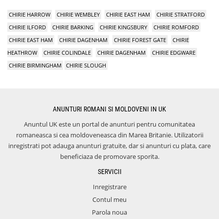
CHIRIE HARROW
CHIRIE WEMBLEY
CHIRIE EAST HAM
CHIRIE STRATFORD
CHIRIE ILFORD
CHIRIE BARKING
CHIRIE KINGSBURY
CHIRIE ROMFORD
CHIRIE EAST HAM
CHIRIE DAGENHAM
CHIRIE FOREST GATE
CHIRIE
HEATHROW
CHIRIE COLINDALE
CHIRIE DAGENHAM
CHIRIE EDGWARE
CHIRIE BIRMINGHAM
CHIRIE SLOUGH
ANUNTURI ROMANI SI MOLDOVENI IN UK
Anuntul UK este un portal de anunturi pentru comunitatea
romaneasca si cea moldoveneasca din Marea Britanie. Utilizatorii
inregistrati pot adauga anunturi gratuite, dar si anunturi cu plata, care
beneficiaza de promovare sporita.
SERVICII
Inregistrare
Contul meu
Parola noua