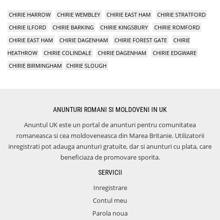
CHIRIE HARROW
CHIRIE WEMBLEY
CHIRIE EAST HAM
CHIRIE STRATFORD
CHIRIE ILFORD
CHIRIE BARKING
CHIRIE KINGSBURY
CHIRIE ROMFORD
CHIRIE EAST HAM
CHIRIE DAGENHAM
CHIRIE FOREST GATE
CHIRIE
HEATHROW
CHIRIE COLINDALE
CHIRIE DAGENHAM
CHIRIE EDGWARE
CHIRIE BIRMINGHAM
CHIRIE SLOUGH
ANUNTURI ROMANI SI MOLDOVENI IN UK
Anuntul UK este un portal de anunturi pentru comunitatea
romaneasca si cea moldoveneasca din Marea Britanie. Utilizatorii
inregistrati pot adauga anunturi gratuite, dar si anunturi cu plata, care
beneficiaza de promovare sporita.
SERVICII
Inregistrare
Contul meu
Parola noua