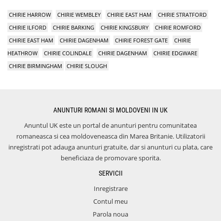
CHIRIE HARROW
CHIRIE WEMBLEY
CHIRIE EAST HAM
CHIRIE STRATFORD
CHIRIE ILFORD
CHIRIE BARKING
CHIRIE KINGSBURY
CHIRIE ROMFORD
CHIRIE EAST HAM
CHIRIE DAGENHAM
CHIRIE FOREST GATE
CHIRIE
HEATHROW
CHIRIE COLINDALE
CHIRIE DAGENHAM
CHIRIE EDGWARE
CHIRIE BIRMINGHAM
CHIRIE SLOUGH
ANUNTURI ROMANI SI MOLDOVENI IN UK
Anuntul UK este un portal de anunturi pentru comunitatea
romaneasca si cea moldoveneasca din Marea Britanie. Utilizatorii
inregistrati pot adauga anunturi gratuite, dar si anunturi cu plata, care
beneficiaza de promovare sporita.
SERVICII
Inregistrare
Contul meu
Parola noua