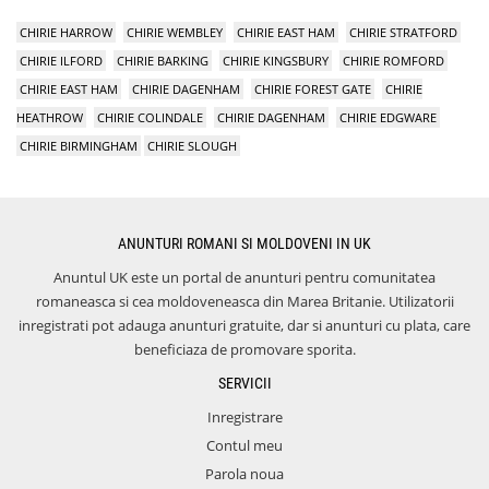
CHIRIE HARROW
CHIRIE WEMBLEY
CHIRIE EAST HAM
CHIRIE STRATFORD
CHIRIE ILFORD
CHIRIE BARKING
CHIRIE KINGSBURY
CHIRIE ROMFORD
CHIRIE EAST HAM
CHIRIE DAGENHAM
CHIRIE FOREST GATE
CHIRIE
HEATHROW
CHIRIE COLINDALE
CHIRIE DAGENHAM
CHIRIE EDGWARE
CHIRIE BIRMINGHAM
CHIRIE SLOUGH
ANUNTURI ROMANI SI MOLDOVENI IN UK
Anuntul UK este un portal de anunturi pentru comunitatea
romaneasca si cea moldoveneasca din Marea Britanie. Utilizatorii
inregistrati pot adauga anunturi gratuite, dar si anunturi cu plata, care
beneficiaza de promovare sporita.
SERVICII
Inregistrare
Contul meu
Parola noua