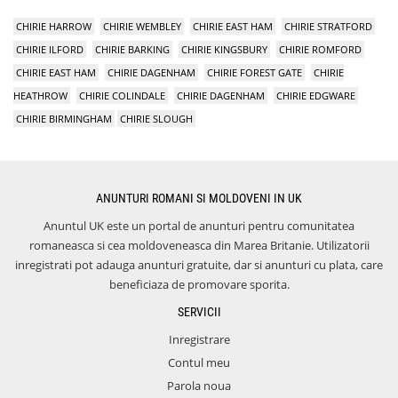
CHIRIE HARROW
CHIRIE WEMBLEY
CHIRIE EAST HAM
CHIRIE STRATFORD
CHIRIE ILFORD
CHIRIE BARKING
CHIRIE KINGSBURY
CHIRIE ROMFORD
CHIRIE EAST HAM
CHIRIE DAGENHAM
CHIRIE FOREST GATE
CHIRIE
HEATHROW
CHIRIE COLINDALE
CHIRIE DAGENHAM
CHIRIE EDGWARE
CHIRIE BIRMINGHAM
CHIRIE SLOUGH
ANUNTURI ROMANI SI MOLDOVENI IN UK
Anuntul UK este un portal de anunturi pentru comunitatea
romaneasca si cea moldoveneasca din Marea Britanie. Utilizatorii
inregistrati pot adauga anunturi gratuite, dar si anunturi cu plata, care
beneficiaza de promovare sporita.
SERVICII
Inregistrare
Contul meu
Parola noua