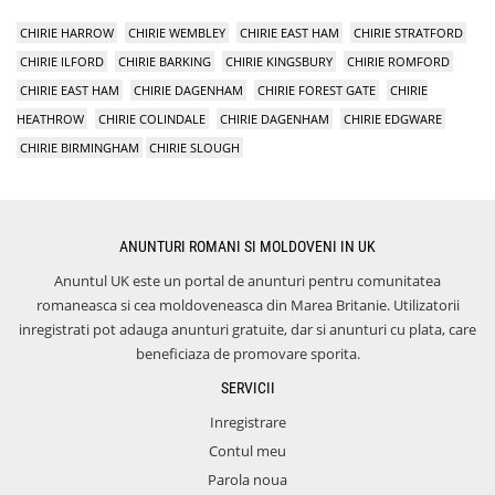
CHIRIE HARROW
CHIRIE WEMBLEY
CHIRIE EAST HAM
CHIRIE STRATFORD
CHIRIE ILFORD
CHIRIE BARKING
CHIRIE KINGSBURY
CHIRIE ROMFORD
CHIRIE EAST HAM
CHIRIE DAGENHAM
CHIRIE FOREST GATE
CHIRIE
HEATHROW
CHIRIE COLINDALE
CHIRIE DAGENHAM
CHIRIE EDGWARE
CHIRIE BIRMINGHAM
CHIRIE SLOUGH
ANUNTURI ROMANI SI MOLDOVENI IN UK
Anuntul UK este un portal de anunturi pentru comunitatea
romaneasca si cea moldoveneasca din Marea Britanie. Utilizatorii
inregistrati pot adauga anunturi gratuite, dar si anunturi cu plata, care
beneficiaza de promovare sporita.
SERVICII
Inregistrare
Contul meu
Parola noua