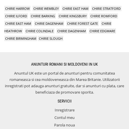
CHIRIE HARROW
CHIRIE WEMBLEY
CHIRIE EAST HAM
CHIRIE STRATFORD
CHIRIE ILFORD
CHIRIE BARKING
CHIRIE KINGSBURY
CHIRIE ROMFORD
CHIRIE EAST HAM
CHIRIE DAGENHAM
CHIRIE FOREST GATE
CHIRIE
HEATHROW
CHIRIE COLINDALE
CHIRIE DAGENHAM
CHIRIE EDGWARE
CHIRIE BIRMINGHAM
CHIRIE SLOUGH
ANUNTURI ROMANI SI MOLDOVENI IN UK
Anuntul UK este un portal de anunturi pentru comunitatea
romaneasca si cea moldoveneasca din Marea Britanie. Utilizatorii
inregistrati pot adauga anunturi gratuite, dar si anunturi cu plata, care
beneficiaza de promovare sporita.
SERVICII
Inregistrare
Contul meu
Parola noua