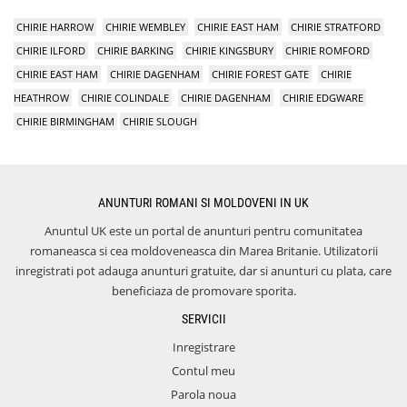
CHIRIE HARROW
CHIRIE WEMBLEY
CHIRIE EAST HAM
CHIRIE STRATFORD
CHIRIE ILFORD
CHIRIE BARKING
CHIRIE KINGSBURY
CHIRIE ROMFORD
CHIRIE EAST HAM
CHIRIE DAGENHAM
CHIRIE FOREST GATE
CHIRIE
HEATHROW
CHIRIE COLINDALE
CHIRIE DAGENHAM
CHIRIE EDGWARE
CHIRIE BIRMINGHAM
CHIRIE SLOUGH
ANUNTURI ROMANI SI MOLDOVENI IN UK
Anuntul UK este un portal de anunturi pentru comunitatea
romaneasca si cea moldoveneasca din Marea Britanie. Utilizatorii
inregistrati pot adauga anunturi gratuite, dar si anunturi cu plata, care
beneficiaza de promovare sporita.
SERVICII
Inregistrare
Contul meu
Parola noua