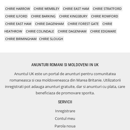
CHIRIE HARROW
CHIRIE WEMBLEY
CHIRIE EAST HAM
CHIRIE STRATFORD
CHIRIE ILFORD
CHIRIE BARKING
CHIRIE KINGSBURY
CHIRIE ROMFORD
CHIRIE EAST HAM
CHIRIE DAGENHAM
CHIRIE FOREST GATE
CHIRIE
HEATHROW
CHIRIE COLINDALE
CHIRIE DAGENHAM
CHIRIE EDGWARE
CHIRIE BIRMINGHAM
CHIRIE SLOUGH
ANUNTURI ROMANI SI MOLDOVENI IN UK
Anuntul UK este un portal de anunturi pentru comunitatea
romaneasca si cea moldoveneasca din Marea Britanie. Utilizatorii
inregistrati pot adauga anunturi gratuite, dar si anunturi cu plata, care
beneficiaza de promovare sporita.
SERVICII
Inregistrare
Contul meu
Parola noua