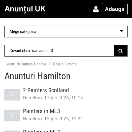
Adauga
Locuri de munca Londra
Chirie Londra
Anunturi Hamilton
2 Painters Scotland
Hamilton, 17 Jun 2026, 10:14
Painters in ML3
Hamilton, 15 Jun 2026, 15:31