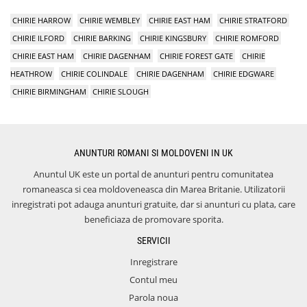
CHIRIE HARROW
CHIRIE WEMBLEY
CHIRIE EAST HAM
CHIRIE STRATFORD
CHIRIE ILFORD
CHIRIE BARKING
CHIRIE KINGSBURY
CHIRIE ROMFORD
CHIRIE EAST HAM
CHIRIE DAGENHAM
CHIRIE FOREST GATE
CHIRIE
HEATHROW
CHIRIE COLINDALE
CHIRIE DAGENHAM
CHIRIE EDGWARE
CHIRIE BIRMINGHAM
CHIRIE SLOUGH
ANUNTURI ROMANI SI MOLDOVENI IN UK
Anuntul UK este un portal de anunturi pentru comunitatea
romaneasca si cea moldoveneasca din Marea Britanie. Utilizatorii
inregistrati pot adauga anunturi gratuite, dar si anunturi cu plata, care
beneficiaza de promovare sporita.
SERVICII
Inregistrare
Contul meu
Parola noua