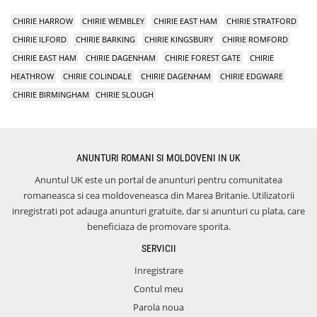
CHIRIE HARROW
CHIRIE WEMBLEY
CHIRIE EAST HAM
CHIRIE STRATFORD
CHIRIE ILFORD
CHIRIE BARKING
CHIRIE KINGSBURY
CHIRIE ROMFORD
CHIRIE EAST HAM
CHIRIE DAGENHAM
CHIRIE FOREST GATE
CHIRIE
HEATHROW
CHIRIE COLINDALE
CHIRIE DAGENHAM
CHIRIE EDGWARE
CHIRIE BIRMINGHAM
CHIRIE SLOUGH
ANUNTURI ROMANI SI MOLDOVENI IN UK
Anuntul UK este un portal de anunturi pentru comunitatea
romaneasca si cea moldoveneasca din Marea Britanie. Utilizatorii
inregistrati pot adauga anunturi gratuite, dar si anunturi cu plata, care
beneficiaza de promovare sporita.
SERVICII
Inregistrare
Contul meu
Parola noua