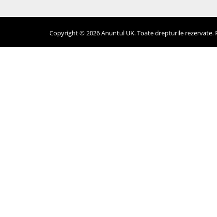
Copyright © 2026 Anuntul UK. Toate drepturile rezervate. Pr