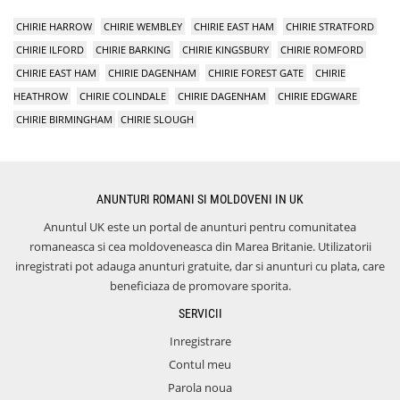
CHIRIE HARROW
CHIRIE WEMBLEY
CHIRIE EAST HAM
CHIRIE STRATFORD
CHIRIE ILFORD
CHIRIE BARKING
CHIRIE KINGSBURY
CHIRIE ROMFORD
CHIRIE EAST HAM
CHIRIE DAGENHAM
CHIRIE FOREST GATE
CHIRIE
HEATHROW
CHIRIE COLINDALE
CHIRIE DAGENHAM
CHIRIE EDGWARE
CHIRIE BIRMINGHAM
CHIRIE SLOUGH
ANUNTURI ROMANI SI MOLDOVENI IN UK
Anuntul UK este un portal de anunturi pentru comunitatea
romaneasca si cea moldoveneasca din Marea Britanie. Utilizatorii
inregistrati pot adauga anunturi gratuite, dar si anunturi cu plata, care
beneficiaza de promovare sporita.
SERVICII
Inregistrare
Contul meu
Parola noua