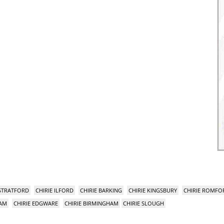
 STRATFORD
CHIRIE ILFORD
CHIRIE BARKING
CHIRIE KINGSBURY
CHIRIE ROMFO
HAM
CHIRIE EDGWARE
CHIRIE BIRMINGHAM
CHIRIE SLOUGH