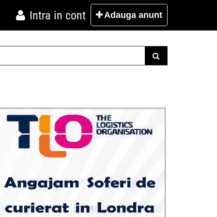
Intra in cont
Adauga
anunt