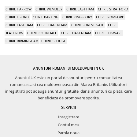
CHIRIE HARROW
CHIRIE WEMBLEY
CHIRIE EAST HAM
CHIRIE STRATFORD
CHIRIE ILFORD
CHIRIE BARKING
CHIRIE KINGSBURY
CHIRIE ROMFORD
CHIRIE EAST HAM
CHIRIE DAGENHAM
CHIRIE FOREST GATE
CHIRIE
HEATHROW
CHIRIE COLINDALE
CHIRIE DAGENHAM
CHIRIE EDGWARE
CHIRIE BIRMINGHAM
CHIRIE SLOUGH
ANUNTURI ROMANI SI MOLDOVENI IN UK
Anuntul UK este un portal de anunturi pentru comunitatea
romaneasca si cea moldoveneasca din Marea Britanie. Utilizatorii
inregistrati pot adauga anunturi gratuite, dar si anunturi cu plata, care
beneficiaza de promovare sporita.
SERVICII
Inregistrare
Contul meu
Parola noua