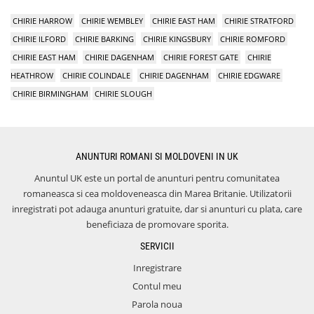
CHIRIE HARROW
CHIRIE WEMBLEY
CHIRIE EAST HAM
CHIRIE STRATFORD
CHIRIE ILFORD
CHIRIE BARKING
CHIRIE KINGSBURY
CHIRIE ROMFORD
CHIRIE EAST HAM
CHIRIE DAGENHAM
CHIRIE FOREST GATE
CHIRIE
HEATHROW
CHIRIE COLINDALE
CHIRIE DAGENHAM
CHIRIE EDGWARE
CHIRIE BIRMINGHAM
CHIRIE SLOUGH
ANUNTURI ROMANI SI MOLDOVENI IN UK
Anuntul UK este un portal de anunturi pentru comunitatea
romaneasca si cea moldoveneasca din Marea Britanie. Utilizatorii
inregistrati pot adauga anunturi gratuite, dar si anunturi cu plata, care
beneficiaza de promovare sporita.
SERVICII
Inregistrare
Contul meu
Parola noua