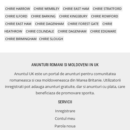
CHIRIE HARROW
CHIRIE WEMBLEY
CHIRIE EAST HAM
CHIRIE STRATFORD
CHIRIE ILFORD
CHIRIE BARKING
CHIRIE KINGSBURY
CHIRIE ROMFORD
CHIRIE EAST HAM
CHIRIE DAGENHAM
CHIRIE FOREST GATE
CHIRIE
HEATHROW
CHIRIE COLINDALE
CHIRIE DAGENHAM
CHIRIE EDGWARE
CHIRIE BIRMINGHAM
CHIRIE SLOUGH
ANUNTURI ROMANI SI MOLDOVENI IN UK
Anuntul UK este un portal de anunturi pentru comunitatea
romaneasca si cea moldoveneasca din Marea Britanie. Utilizatorii
inregistrati pot adauga anunturi gratuite, dar si anunturi cu plata, care
beneficiaza de promovare sporita.
SERVICII
Inregistrare
Contul meu
Parola noua