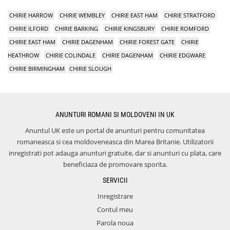
CHIRIE HARROW
CHIRIE WEMBLEY
CHIRIE EAST HAM
CHIRIE STRATFORD
CHIRIE ILFORD
CHIRIE BARKING
CHIRIE KINGSBURY
CHIRIE ROMFORD
CHIRIE EAST HAM
CHIRIE DAGENHAM
CHIRIE FOREST GATE
CHIRIE
HEATHROW
CHIRIE COLINDALE
CHIRIE DAGENHAM
CHIRIE EDGWARE
CHIRIE BIRMINGHAM
CHIRIE SLOUGH
ANUNTURI ROMANI SI MOLDOVENI IN UK
Anuntul UK este un portal de anunturi pentru comunitatea
romaneasca si cea moldoveneasca din Marea Britanie. Utilizatorii
inregistrati pot adauga anunturi gratuite, dar si anunturi cu plata, care
beneficiaza de promovare sporita.
SERVICII
Inregistrare
Contul meu
Parola noua