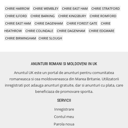
CHIRIE HARROW
CHIRIE WEMBLEY
CHIRIE EAST HAM
CHIRIE STRATFORD
CHIRIE ILFORD
CHIRIE BARKING
CHIRIE KINGSBURY
CHIRIE ROMFORD
CHIRIE EAST HAM
CHIRIE DAGENHAM
CHIRIE FOREST GATE
CHIRIE
HEATHROW
CHIRIE COLINDALE
CHIRIE DAGENHAM
CHIRIE EDGWARE
CHIRIE BIRMINGHAM
CHIRIE SLOUGH
ANUNTURI ROMANI SI MOLDOVENI IN UK
Anuntul UK este un portal de anunturi pentru comunitatea
romaneasca si cea moldoveneasca din Marea Britanie. Utilizatorii
inregistrati pot adauga anunturi gratuite, dar si anunturi cu plata, care
beneficiaza de promovare sporita.
SERVICII
Inregistrare
Contul meu
Parola noua