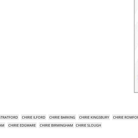
 STRATFORD
CHIRIE ILFORD
CHIRIE BARKING
CHIRIE KINGSBURY
CHIRIE ROMFO
HAM
CHIRIE EDGWARE
CHIRIE BIRMINGHAM
CHIRIE SLOUGH