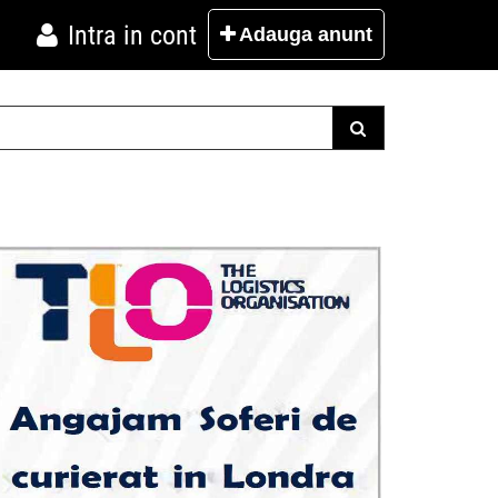
Intra in cont
Adauga
anunt