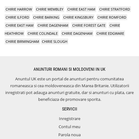
CHIRIE HARROW
CHIRIE WEMBLEY
CHIRIE EAST HAM
CHIRIE STRATFORD
CHIRIE ILFORD
CHIRIE BARKING
CHIRIE KINGSBURY
CHIRIE ROMFORD
CHIRIE EAST HAM
CHIRIE DAGENHAM
CHIRIE FOREST GATE
CHIRIE
HEATHROW
CHIRIE COLINDALE
CHIRIE DAGENHAM
CHIRIE EDGWARE
CHIRIE BIRMINGHAM
CHIRIE SLOUGH
ANUNTURI ROMANI SI MOLDOVENI IN UK
Anuntul UK este un portal de anunturi pentru comunitatea
romaneasca si cea moldoveneasca din Marea Britanie. Utilizatorii
inregistrati pot adauga anunturi gratuite, dar si anunturi cu plata, care
beneficiaza de promovare sporita.
SERVICII
Inregistrare
Contul meu
Parola noua