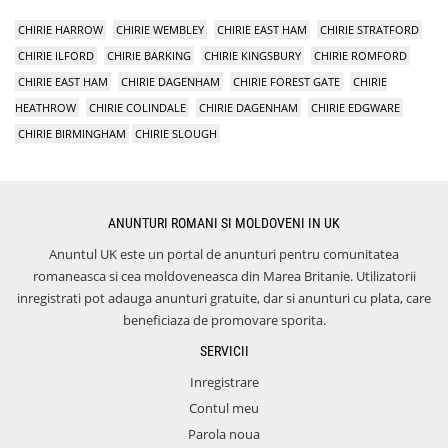
CHIRIE HARROW
CHIRIE WEMBLEY
CHIRIE EAST HAM
CHIRIE STRATFORD
CHIRIE ILFORD
CHIRIE BARKING
CHIRIE KINGSBURY
CHIRIE ROMFORD
CHIRIE EAST HAM
CHIRIE DAGENHAM
CHIRIE FOREST GATE
CHIRIE
HEATHROW
CHIRIE COLINDALE
CHIRIE DAGENHAM
CHIRIE EDGWARE
CHIRIE BIRMINGHAM
CHIRIE SLOUGH
ANUNTURI ROMANI SI MOLDOVENI IN UK
Anuntul UK este un portal de anunturi pentru comunitatea
romaneasca si cea moldoveneasca din Marea Britanie. Utilizatorii
inregistrati pot adauga anunturi gratuite, dar si anunturi cu plata, care
beneficiaza de promovare sporita.
SERVICII
Inregistrare
Contul meu
Parola noua