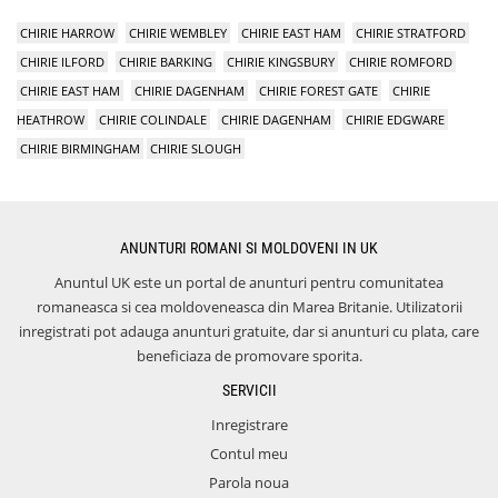
CHIRIE HARROW
CHIRIE WEMBLEY
CHIRIE EAST HAM
CHIRIE STRATFORD
CHIRIE ILFORD
CHIRIE BARKING
CHIRIE KINGSBURY
CHIRIE ROMFORD
CHIRIE EAST HAM
CHIRIE DAGENHAM
CHIRIE FOREST GATE
CHIRIE
HEATHROW
CHIRIE COLINDALE
CHIRIE DAGENHAM
CHIRIE EDGWARE
CHIRIE BIRMINGHAM
CHIRIE SLOUGH
ANUNTURI ROMANI SI MOLDOVENI IN UK
Anuntul UK este un portal de anunturi pentru comunitatea
romaneasca si cea moldoveneasca din Marea Britanie. Utilizatorii
inregistrati pot adauga anunturi gratuite, dar si anunturi cu plata, care
beneficiaza de promovare sporita.
SERVICII
Inregistrare
Contul meu
Parola noua