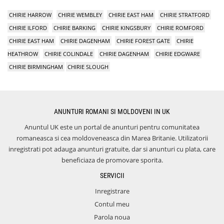
CHIRIE HARROW
CHIRIE WEMBLEY
CHIRIE EAST HAM
CHIRIE STRATFORD
CHIRIE ILFORD
CHIRIE BARKING
CHIRIE KINGSBURY
CHIRIE ROMFORD
CHIRIE EAST HAM
CHIRIE DAGENHAM
CHIRIE FOREST GATE
CHIRIE
HEATHROW
CHIRIE COLINDALE
CHIRIE DAGENHAM
CHIRIE EDGWARE
CHIRIE BIRMINGHAM
CHIRIE SLOUGH
ANUNTURI ROMANI SI MOLDOVENI IN UK
Anuntul UK este un portal de anunturi pentru comunitatea
romaneasca si cea moldoveneasca din Marea Britanie. Utilizatorii
inregistrati pot adauga anunturi gratuite, dar si anunturi cu plata, care
beneficiaza de promovare sporita.
SERVICII
Inregistrare
Contul meu
Parola noua