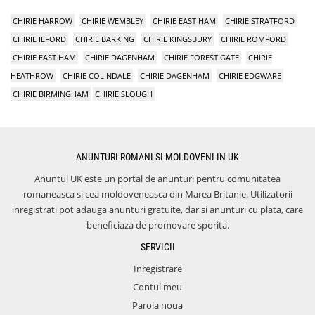
CHIRIE HARROW
CHIRIE WEMBLEY
CHIRIE EAST HAM
CHIRIE STRATFORD
CHIRIE ILFORD
CHIRIE BARKING
CHIRIE KINGSBURY
CHIRIE ROMFORD
CHIRIE EAST HAM
CHIRIE DAGENHAM
CHIRIE FOREST GATE
CHIRIE
HEATHROW
CHIRIE COLINDALE
CHIRIE DAGENHAM
CHIRIE EDGWARE
CHIRIE BIRMINGHAM
CHIRIE SLOUGH
ANUNTURI ROMANI SI MOLDOVENI IN UK
Anuntul UK este un portal de anunturi pentru comunitatea
romaneasca si cea moldoveneasca din Marea Britanie. Utilizatorii
inregistrati pot adauga anunturi gratuite, dar si anunturi cu plata, care
beneficiaza de promovare sporita.
SERVICII
Inregistrare
Contul meu
Parola noua