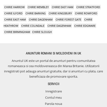
CHIRIE HARROW
CHIRIE WEMBLEY
CHIRIE EAST HAM
CHIRIE STRATFORD
CHIRIE ILFORD
CHIRIE BARKING
CHIRIE KINGSBURY
CHIRIE ROMFORD
CHIRIE EAST HAM
CHIRIE DAGENHAM
CHIRIE FOREST GATE
CHIRIE
HEATHROW
CHIRIE COLINDALE
CHIRIE DAGENHAM
CHIRIE EDGWARE
CHIRIE BIRMINGHAM
CHIRIE SLOUGH
ANUNTURI ROMANI SI MOLDOVENI IN UK
Anuntul UK este un portal de anunturi pentru comunitatea
romaneasca si cea moldoveneasca din Marea Britanie. Utilizatorii
inregistrati pot adauga anunturi gratuite, dar si anunturi cu plata, care
beneficiaza de promovare sporita.
SERVICII
Inregistrare
Contul meu
Parola noua