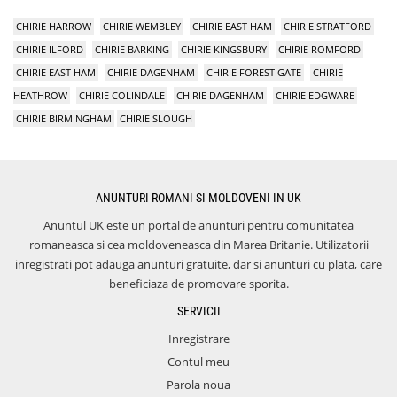
CHIRIE HARROW
CHIRIE WEMBLEY
CHIRIE EAST HAM
CHIRIE STRATFORD
CHIRIE ILFORD
CHIRIE BARKING
CHIRIE KINGSBURY
CHIRIE ROMFORD
CHIRIE EAST HAM
CHIRIE DAGENHAM
CHIRIE FOREST GATE
CHIRIE
HEATHROW
CHIRIE COLINDALE
CHIRIE DAGENHAM
CHIRIE EDGWARE
CHIRIE BIRMINGHAM
CHIRIE SLOUGH
ANUNTURI ROMANI SI MOLDOVENI IN UK
Anuntul UK este un portal de anunturi pentru comunitatea
romaneasca si cea moldoveneasca din Marea Britanie. Utilizatorii
inregistrati pot adauga anunturi gratuite, dar si anunturi cu plata, care
beneficiaza de promovare sporita.
SERVICII
Inregistrare
Contul meu
Parola noua