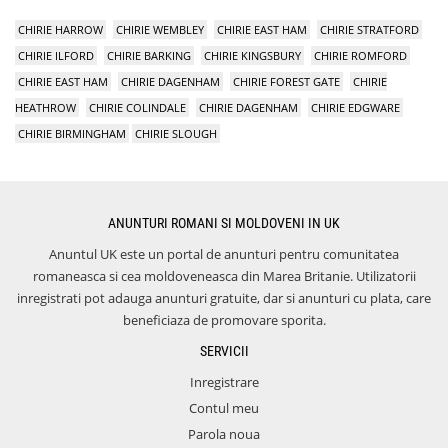
CHIRIE HARROW
CHIRIE WEMBLEY
CHIRIE EAST HAM
CHIRIE STRATFORD
CHIRIE ILFORD
CHIRIE BARKING
CHIRIE KINGSBURY
CHIRIE ROMFORD
CHIRIE EAST HAM
CHIRIE DAGENHAM
CHIRIE FOREST GATE
CHIRIE
HEATHROW
CHIRIE COLINDALE
CHIRIE DAGENHAM
CHIRIE EDGWARE
CHIRIE BIRMINGHAM
CHIRIE SLOUGH
ANUNTURI ROMANI SI MOLDOVENI IN UK
Anuntul UK este un portal de anunturi pentru comunitatea
romaneasca si cea moldoveneasca din Marea Britanie. Utilizatorii
inregistrati pot adauga anunturi gratuite, dar si anunturi cu plata, care
beneficiaza de promovare sporita.
SERVICII
Inregistrare
Contul meu
Parola noua