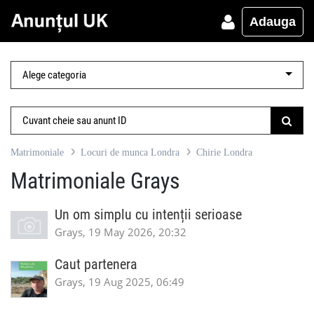
Adauga
Matrimoniale
Locuri de munca Londra
Chirie Londra
Matrimoniale Grays
Un om simplu cu intenții serioase
Grays, 19 May 2026, 20:32
Caut partenera
Grays, 19 Aug 2025, 06:49