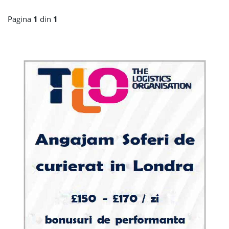
Pagina
1
din
1