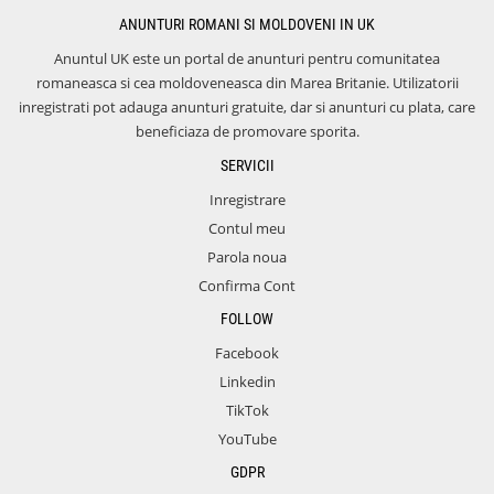
ANUNTURI ROMANI SI MOLDOVENI IN UK
Anuntul UK este un portal de anunturi pentru comunitatea
romaneasca si cea moldoveneasca din Marea Britanie. Utilizatorii
inregistrati pot adauga anunturi gratuite, dar si anunturi cu plata, care
beneficiaza de promovare sporita.
SERVICII
Inregistrare
Contul meu
Parola noua
Confirma Cont
FOLLOW
Facebook
Linkedin
TikTok
YouTube
GDPR