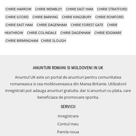
CHIRIE HARROW
CHIRIE WEMBLEY
CHIRIE EAST HAM
CHIRIE STRATFORD
CHIRIE ILFORD
CHIRIE BARKING
CHIRIE KINGSBURY
CHIRIE ROMFORD
CHIRIE EAST HAM
CHIRIE DAGENHAM
CHIRIE FOREST GATE
CHIRIE
HEATHROW
CHIRIE COLINDALE
CHIRIE DAGENHAM
CHIRIE EDGWARE
CHIRIE BIRMINGHAM
CHIRIE SLOUGH
ANUNTURI ROMANI SI MOLDOVENI IN UK
Anuntul UK este un portal de anunturi pentru comunitatea
romaneasca si cea moldoveneasca din Marea Britanie. Utilizatorii
inregistrati pot adauga anunturi gratuite, dar si anunturi cu plata, care
beneficiaza de promovare sporita.
SERVICII
Inregistrare
Contul meu
Parola noua