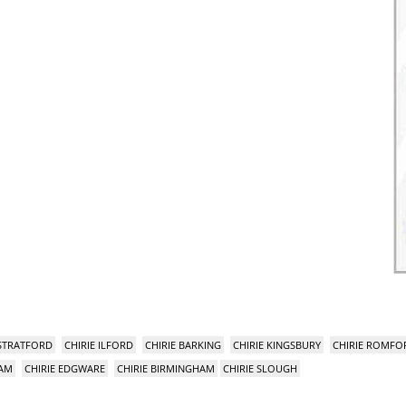
 STRATFORD
CHIRIE ILFORD
CHIRIE BARKING
CHIRIE KINGSBURY
CHIRIE ROMFO
HAM
CHIRIE EDGWARE
CHIRIE BIRMINGHAM
CHIRIE SLOUGH