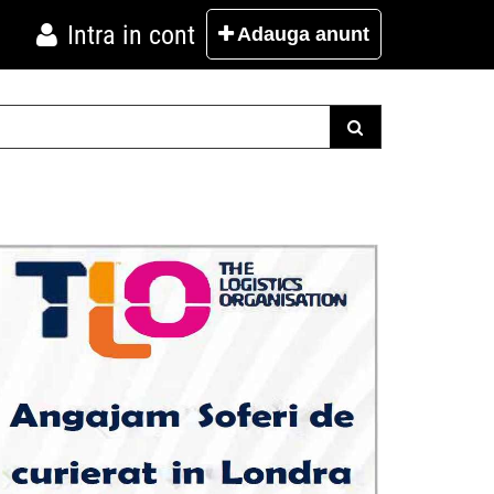
Intra in cont
Adauga
anunt