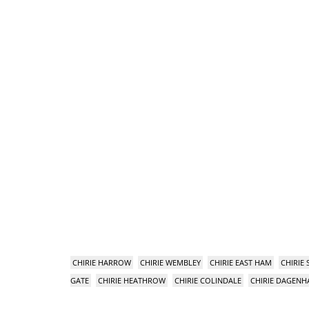
CHIRIE HARROW
CHIRIE WEMBLEY
CHIRIE EAST HAM
CHIRIE
GATE
CHIRIE HEATHROW
CHIRIE COLINDALE
CHIRIE DAGEN