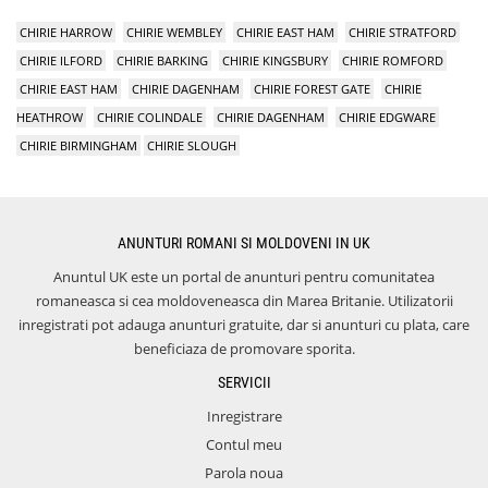
CHIRIE HARROW
CHIRIE WEMBLEY
CHIRIE EAST HAM
CHIRIE STRATFORD
CHIRIE ILFORD
CHIRIE BARKING
CHIRIE KINGSBURY
CHIRIE ROMFORD
CHIRIE EAST HAM
CHIRIE DAGENHAM
CHIRIE FOREST GATE
CHIRIE
HEATHROW
CHIRIE COLINDALE
CHIRIE DAGENHAM
CHIRIE EDGWARE
CHIRIE BIRMINGHAM
CHIRIE SLOUGH
ANUNTURI ROMANI SI MOLDOVENI IN UK
Anuntul UK este un portal de anunturi pentru comunitatea
romaneasca si cea moldoveneasca din Marea Britanie. Utilizatorii
inregistrati pot adauga anunturi gratuite, dar si anunturi cu plata, care
beneficiaza de promovare sporita.
SERVICII
Inregistrare
Contul meu
Parola noua