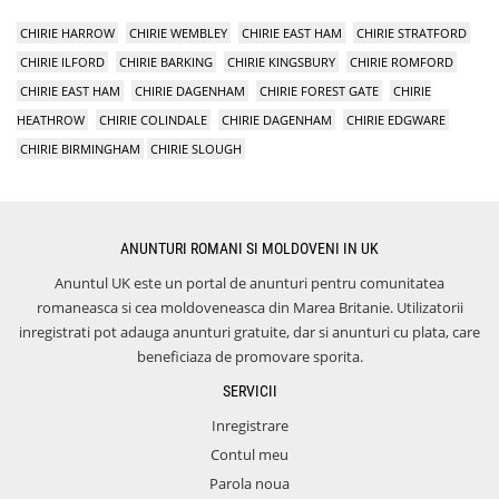
CHIRIE HARROW
CHIRIE WEMBLEY
CHIRIE EAST HAM
CHIRIE STRATFORD
CHIRIE ILFORD
CHIRIE BARKING
CHIRIE KINGSBURY
CHIRIE ROMFORD
CHIRIE EAST HAM
CHIRIE DAGENHAM
CHIRIE FOREST GATE
CHIRIE
HEATHROW
CHIRIE COLINDALE
CHIRIE DAGENHAM
CHIRIE EDGWARE
CHIRIE BIRMINGHAM
CHIRIE SLOUGH
ANUNTURI ROMANI SI MOLDOVENI IN UK
Anuntul UK este un portal de anunturi pentru comunitatea
romaneasca si cea moldoveneasca din Marea Britanie. Utilizatorii
inregistrati pot adauga anunturi gratuite, dar si anunturi cu plata, care
beneficiaza de promovare sporita.
SERVICII
Inregistrare
Contul meu
Parola noua