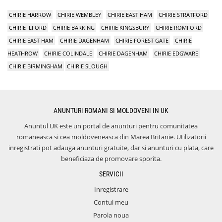
CHIRIE HARROW
CHIRIE WEMBLEY
CHIRIE EAST HAM
CHIRIE STRATFORD
CHIRIE ILFORD
CHIRIE BARKING
CHIRIE KINGSBURY
CHIRIE ROMFORD
CHIRIE EAST HAM
CHIRIE DAGENHAM
CHIRIE FOREST GATE
CHIRIE
HEATHROW
CHIRIE COLINDALE
CHIRIE DAGENHAM
CHIRIE EDGWARE
CHIRIE BIRMINGHAM
CHIRIE SLOUGH
ANUNTURI ROMANI SI MOLDOVENI IN UK
Anuntul UK este un portal de anunturi pentru comunitatea
romaneasca si cea moldoveneasca din Marea Britanie. Utilizatorii
inregistrati pot adauga anunturi gratuite, dar si anunturi cu plata, care
beneficiaza de promovare sporita.
SERVICII
Inregistrare
Contul meu
Parola noua