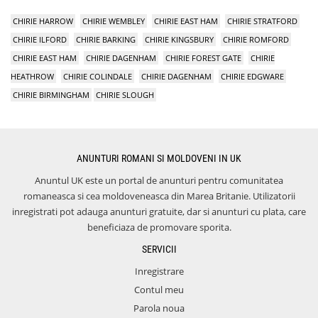
CHIRIE HARROW
CHIRIE WEMBLEY
CHIRIE EAST HAM
CHIRIE STRATFORD
CHIRIE ILFORD
CHIRIE BARKING
CHIRIE KINGSBURY
CHIRIE ROMFORD
CHIRIE EAST HAM
CHIRIE DAGENHAM
CHIRIE FOREST GATE
CHIRIE
HEATHROW
CHIRIE COLINDALE
CHIRIE DAGENHAM
CHIRIE EDGWARE
CHIRIE BIRMINGHAM
CHIRIE SLOUGH
ANUNTURI ROMANI SI MOLDOVENI IN UK
Anuntul UK este un portal de anunturi pentru comunitatea
romaneasca si cea moldoveneasca din Marea Britanie. Utilizatorii
inregistrati pot adauga anunturi gratuite, dar si anunturi cu plata, care
beneficiaza de promovare sporita.
SERVICII
Inregistrare
Contul meu
Parola noua