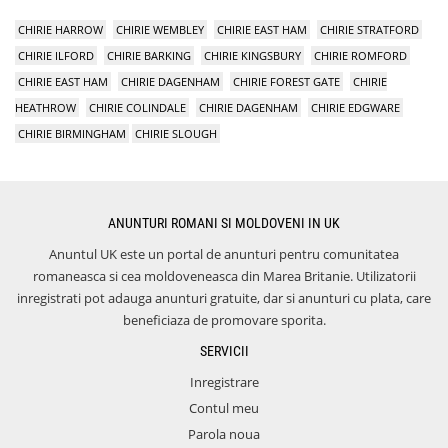
CHIRIE HARROW
CHIRIE WEMBLEY
CHIRIE EAST HAM
CHIRIE STRATFORD
CHIRIE ILFORD
CHIRIE BARKING
CHIRIE KINGSBURY
CHIRIE ROMFORD
CHIRIE EAST HAM
CHIRIE DAGENHAM
CHIRIE FOREST GATE
CHIRIE
HEATHROW
CHIRIE COLINDALE
CHIRIE DAGENHAM
CHIRIE EDGWARE
CHIRIE BIRMINGHAM
CHIRIE SLOUGH
ANUNTURI ROMANI SI MOLDOVENI IN UK
Anuntul UK este un portal de anunturi pentru comunitatea
romaneasca si cea moldoveneasca din Marea Britanie. Utilizatorii
inregistrati pot adauga anunturi gratuite, dar si anunturi cu plata, care
beneficiaza de promovare sporita.
SERVICII
Inregistrare
Contul meu
Parola noua