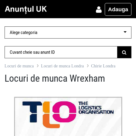
Adauga
Locuri de munca
Locuri de munca Londra
Chirie Londra
Locuri de munca Wrexham